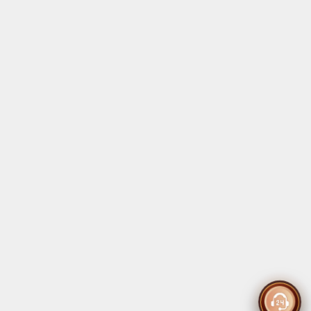
世界盃2022
娛樂城
體育博彩
娛樂城詐騙
最新公告
寶物託售
|
遊戲介紹
|
託售寶
九州娛樂城賭城交易