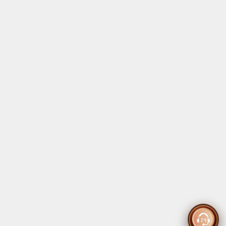
世界盃2022
娛樂城
體育博彩
娛樂城詐騙
最新公告
寶物託售
|
遊戲介紹
|
託售寶
九州娛樂城賭城交易