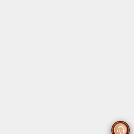
世界盃2022
娛樂城
體育博彩
娛樂城詐騙
最新公告
寶物託售
|
遊戲介紹
|
託售寶
九州娛樂城賭城交易