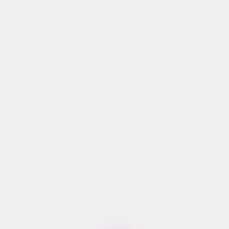
世界盃2022
娛樂城
體育博彩
娛樂城詐騙
最新公告
寶物託售
|
遊戲介紹
|
託售寶
九州娛樂城賭城交易